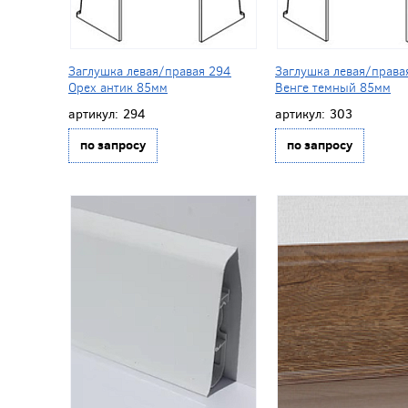
Заглушка левая/правая 294
Заглушка левая/права
Орех антик 85мм
Венге темный 85мм
артикул:
294
артикул:
303
по запросу
по запросу