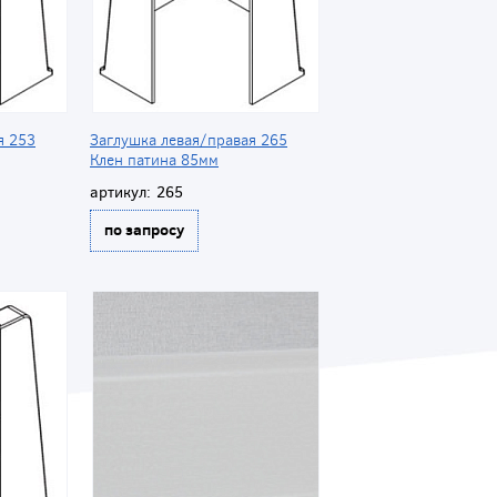
я 253
Заглушка левая/правая 265
Клен патина 85мм
артикул:
265
по запросу