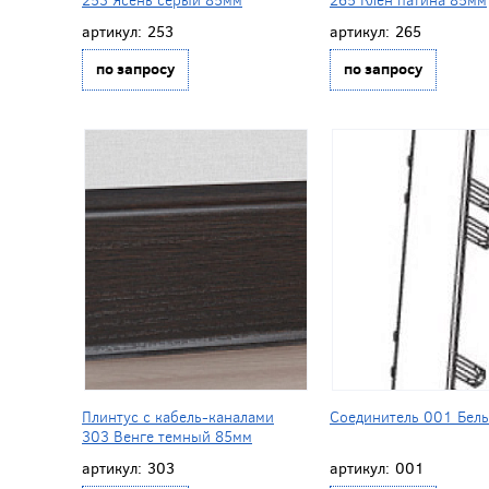
артикул:
253
артикул:
265
по запросу
по запросу
Плинтус с кабель-каналами
Соединитель 001 Бел
303 Венге темный 85мм
артикул:
303
артикул:
001