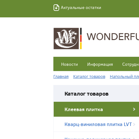
Актуальные остатки
Новости
Информация
Сотрудн
Главная
Каталог товаров
Напольный пл
Каталог товаров
Клеевая плитка
Кварц-виниловая плитка LVT