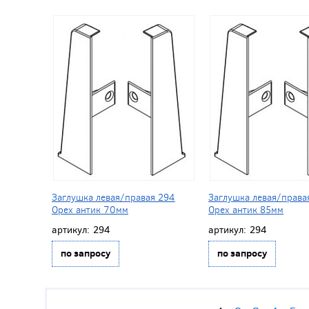
Заглушка левая/правая 294
Заглушка левая/права
Орех антик 70мм
Орех антик 85мм
артикул:
294
артикул:
294
по запросу
по запросу