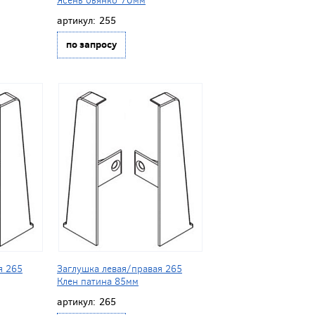
артикул:
255
по запросу
я 265
Заглушка левая/правая 265
Клен патина 85мм
артикул:
265