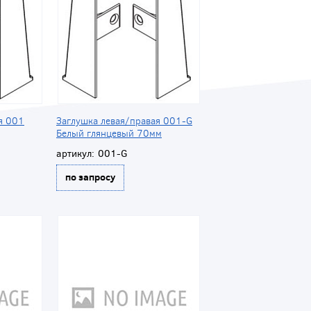
я 001
Заглушка левая/правая 001-G
Белый глянцевый 70мм
артикул:
001-G
по запросу