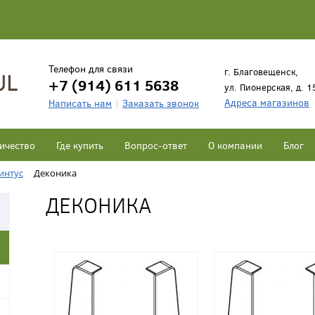
Телефон для связи
г. Благовещенск,
+7 (914) 611 5638
ул. Пионерская, д. 1
Адреса магазинов
Написать нам
Заказать звонок
ичество
Где купить
Вопрос-ответ
О компании
Блог
интус
Деконика
ДЕКОНИКА