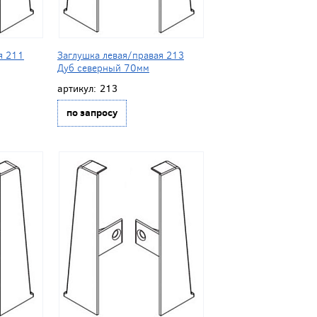
я 211
Заглушка левая/правая 213
Дуб северный 70мм
артикул:
213
по запросу