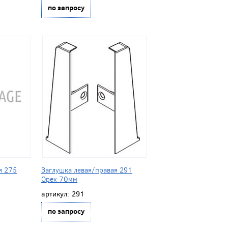
по запросу
я 275
Заглушка левая/правая 291
Орех 70мм
артикул:
291
по запросу