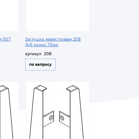
я 007
Заглушка левая/правая 208
Дуб мокко 70мм
артикул:
208
по запросу