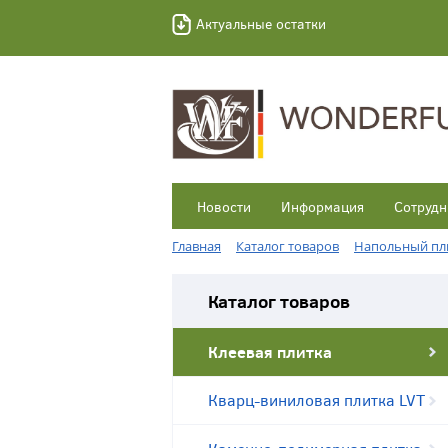
Актуальные остатки
Новости
Информация
Сотрудн
Главная
Каталог товаров
Напольный пл
Каталог товаров
Клеевая плитка
Кварц-виниловая плитка LVT