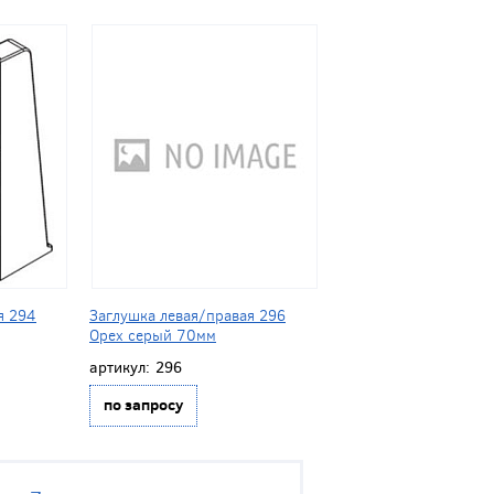
я 294
Заглушка левая/правая 296
Орех серый 70мм
артикул:
296
по запросу