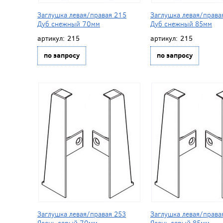
Заглушка левая/правая 215
Заглушка левая/права
Дуб снежный 70мм
Дуб снежный 85мм
артикул:
215
артикул:
215
по запросу
по запросу
Заглушка левая/правая 253
Заглушка левая/права
Ясень серый 70мм
Ясень серый 85мм