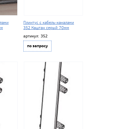
алами
Плинтус с кабель-каналами
мм
352 Каштан серый 70мм
артикул:
352
по запросу