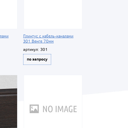
алами
Плинтус с кабель-каналами
301 Венге 70мм
артикул:
301
по запросу