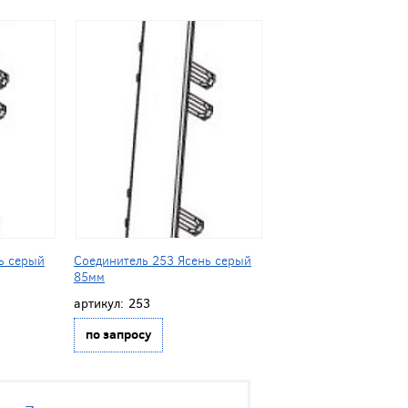
ь серый
Соединитель 253 Ясень серый
85мм
артикул:
253
по запросу