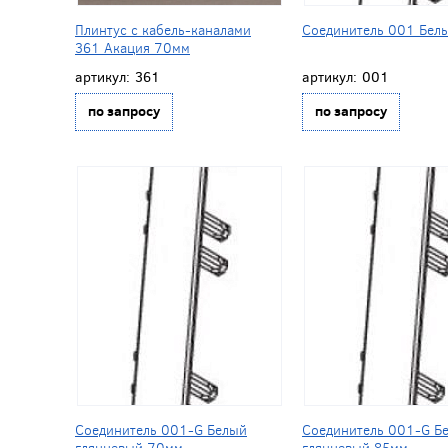
Плинтус с кабель-каналами
Соединитель 001 Бел
361 Акация 70мм
артикул:
361
артикул:
001
по запросу
по запросу
Соединитель 001-G Белый
Соединитель 001-G Б
глянцевый 70мм
глянцевый 85мм