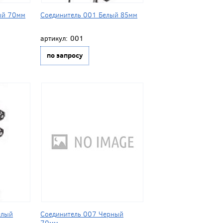
ый 70мм
Соединитель 001 Белый 85мм
артикул:
001
по запросу
елый
Соединитель 007 Черный
70мм