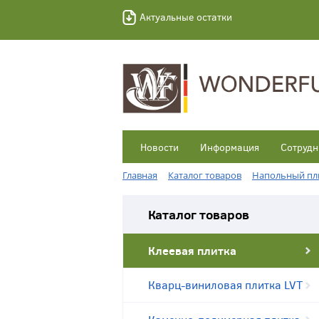
Актуальные остатки
Новости
Информация
Сотрудн
Главная
Каталог товаров
Напольный пл
Каталог товаров
Клеевая плитка
Кварц-виниловая плитка LVT