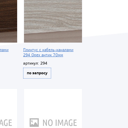
алами
Плинтус с кабель-каналами
294 Орех антик 70мм
артикул:
294
по запросу