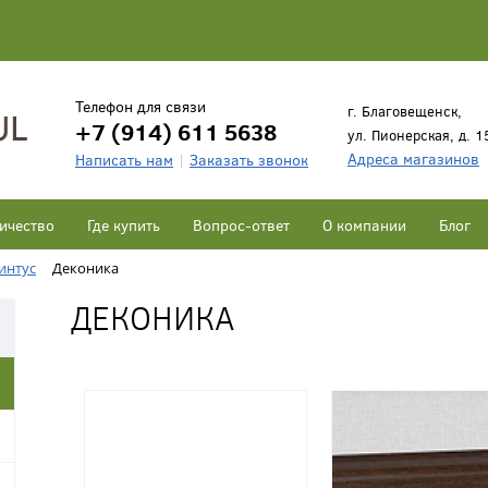
Телефон для связи
г. Благовещенск,
+7 (914) 611 5638
ул. Пионерская, д. 1
Адреса магазинов
Написать нам
Заказать звонок
ичество
Где купить
Вопрос-ответ
О компании
Блог
интус
Деконика
ДЕКОНИКА