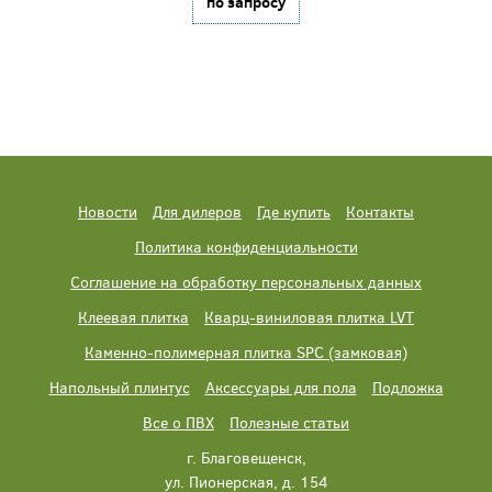
по запросу
Новости
Для дилеров
Где купить
Контакты
Политика конфиденциальности
Соглашение на обработку персональных данных
Клеевая плитка
Кварц-виниловая плитка LVT
Каменно-полимерная плитка SPC (замковая)
Напольный плинтус
Аксессуары для пола
Подложка
Все о ПВХ
Полезные статьи
г. Благовещенск,
ул. Пионерская, д. 154