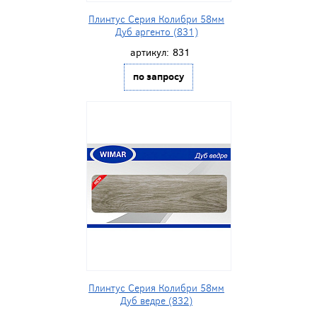
Плинтус Серия Колибри 58мм
Дуб аргенто (831)
артикул:
831
по запросу
Плинтус Серия Колибри 58мм
Дуб ведре (832)