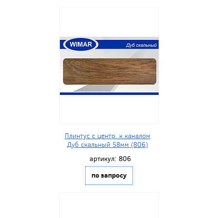
Плинтус с центр. к.каналом
Дуб скальный 58мм (806)
артикул:
806
по запросу