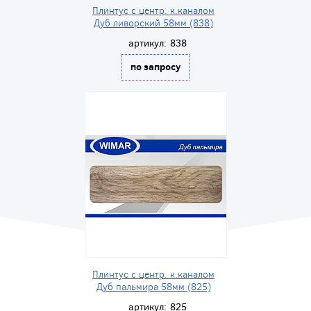
Плинтус с центр. к.каналом
Дуб ливорский 58мм (838)
артикул:
838
по запросу
Плинтус с центр. к.каналом
Дуб пальмира 58мм (825)
артикул:
825