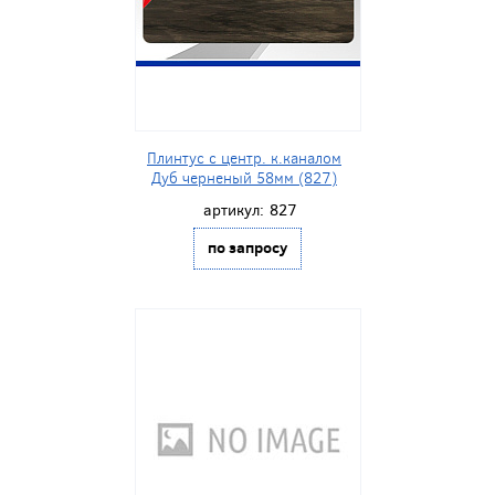
Плинтус с центр. к.каналом
Дуб черненый 58мм (827)
артикул:
827
по запросу