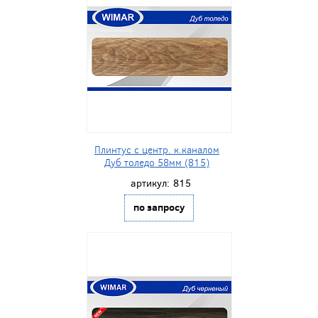
Плинтус с центр. к.каналом
Дуб толедо 58мм (815)
артикул:
815
по запросу