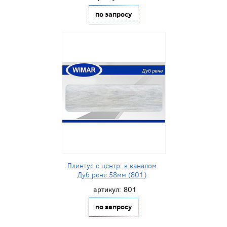
по запросу
Плинтус с центр. к.каналом
Дуб рене 58мм (801)
артикул:
801
по запросу