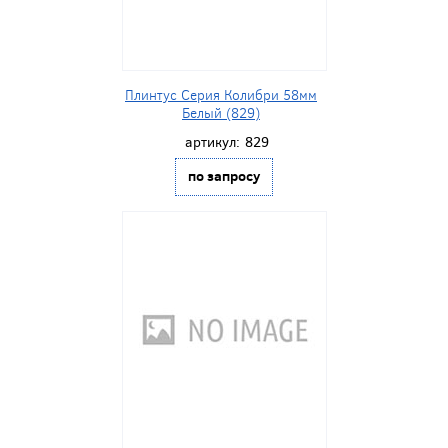
Плинтус Серия Колибри 58мм
Белый (829)
артикул:
829
по запросу