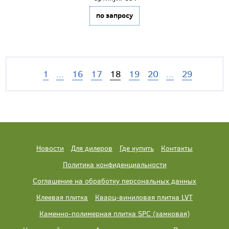
по запросу
1
...
16
17
18
19
20
...
29
Новости
Для дилеров
Где купить
Контакты
Политика конфиденциальности
Соглашение на обработку персональных данных
Клеевая плитка
Кварц-виниловая плитка LVT
Каменно-полимерная плитка SPC (замковая)