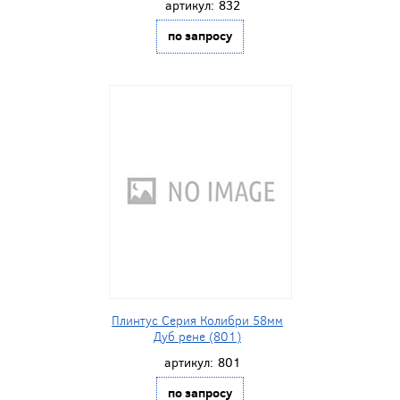
артикул:
832
по запросу
Плинтус Серия Колибри 58мм
Дуб рене (801)
артикул:
801
по запросу