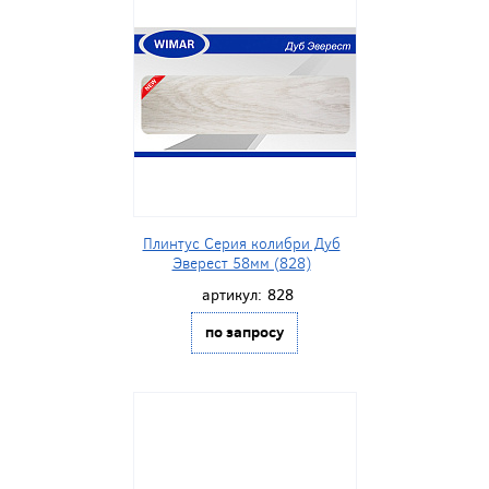
Плинтус Серия колибри Дуб
Эверест 58мм (828)
артикул:
828
по запросу