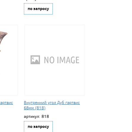
по запросу
гартвис
Внутренний угол Дуб гартвис
68мм (818)
артикул:
818
по запросу