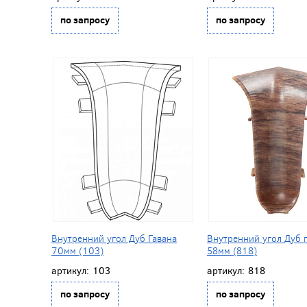
по запросу
по запросу
Внутренний угол Дуб Гавана
Внутренний угол Дуб 
70мм (103)
58мм (818)
артикул:
103
артикул:
818
по запросу
по запросу