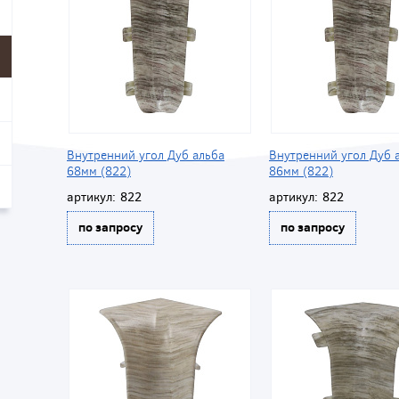
Внутренний угол Дуб альба
Внутренний угол Дуб 
68мм (822)
86мм (822)
артикул:
822
артикул:
822
по запросу
по запросу