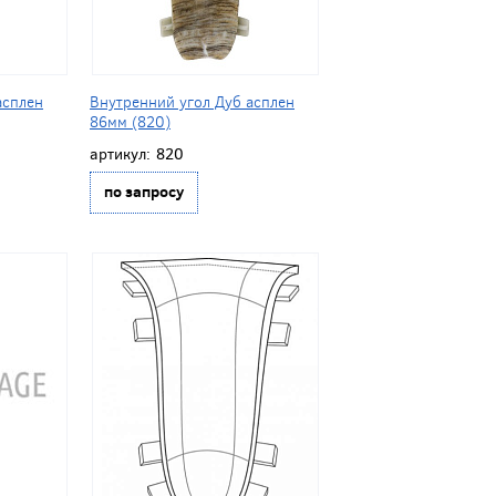
асплен
Внутренний угол Дуб асплен
86мм (820)
артикул:
820
по запросу