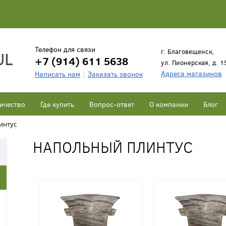
Телефон для связи
г. Благовещенск,
+7 (914) 611 5638
ул. Пионерская, д. 1
Адреса магазинов
Написать нам
Заказать звонок
ичество
Где купить
Вопрос-ответ
О компании
Блог
интус
НАПОЛЬНЫЙ ПЛИНТУС