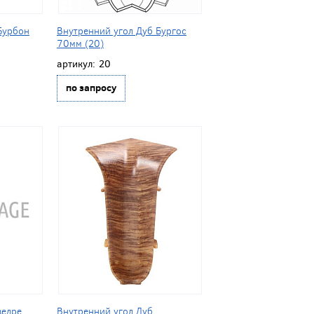
Бурбон
Внутренний угол Дуб Бургос
70мм (20)
артикул:
20
по запросу
ведре
Внутренний угол Дуб