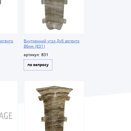
аргенто
Внутренний угол Дуб аргенто
86мм (831)
артикул:
831
по запросу