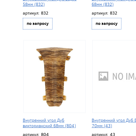
58мм (832)
68мм (832)
артикул:
832
артикул:
832
по запросу
по запросу
Внутренний угол Дуб
Внутренний угол Дуб 
викторианский 68мм (804)
70мм (43)
артикул:
804
артикул:
43