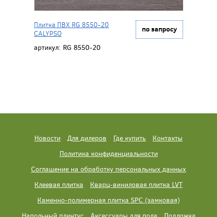
Плитка ПВХ RG 8550-20
по запросу
CALYPSO
артикул:
RG 8550-20
Новости
Для дилеров
Где купить
Контакты
Политика конфиденциальности
Соглашение на обработку персональных данных
Клеевая плитка
Кварц-виниловая плитка LVT
Каменно-полимерная плитка SPC (замковая)
Напольный плинтус
Аксессуары для пола
Подложка