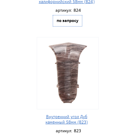
калифорнийский 58мм (824)
артикул:
824
по запросу
Внутренний угол Дуб
каменный 58мм (823)
артикул:
823