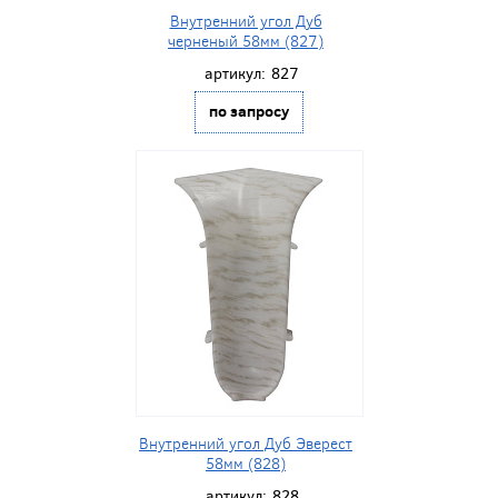
Внутренний угол Дуб
черненый 58мм (827)
артикул:
827
по запросу
Внутренний угол Дуб Эверест
58мм (828)
артикул:
828