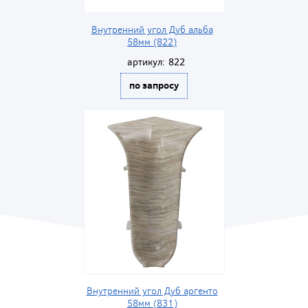
Внутренний угол Дуб альба
58мм (822)
артикул:
822
по запросу
Внутренний угол Дуб аргенто
58мм (831)