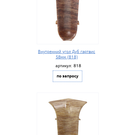
Внутренний угол Дуб гартвис
58мм (818)
артикул:
818
по запросу