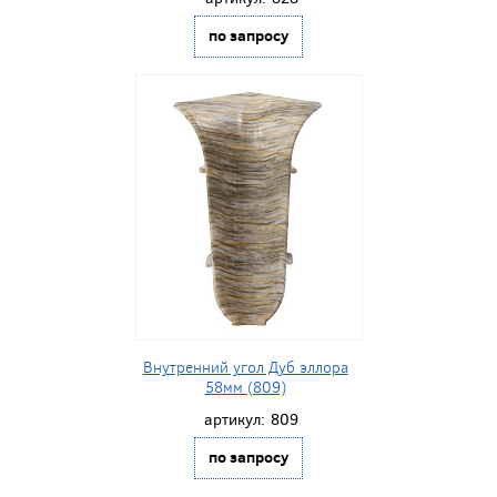
по запросу
Внутренний угол Дуб эллора
58мм (809)
артикул:
809
по запросу