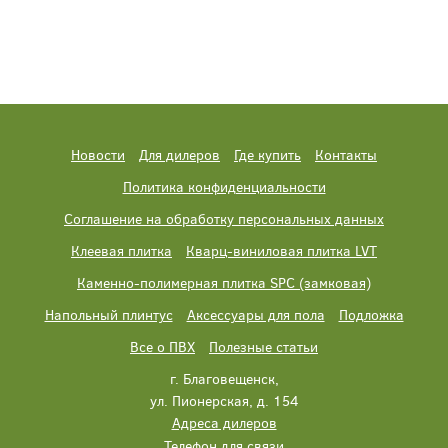
Новости
Для дилеров
Где купить
Контакты
Политика конфиденциальности
Соглашение на обработку персональных данных
Клеевая плитка
Кварц-виниловая плитка LVT
Каменно-полимерная плитка SPC (замковая)
Напольный плинтус
Аксессуары для пола
Подложка
Все о ПВХ
Полезные статьи
г. Благовещенск,
ул. Пионерская, д. 154
Адреса дилеров
Телефон для связи