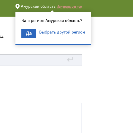
Амурская область
Изменить регион
Ваш регион Амурская область?
Выбрать другой регион
Да
54
↵