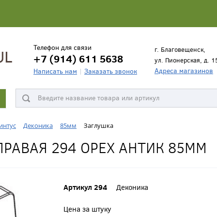
Телефон для связи
г. Благовещенск,
+7 (914) 611 5638
ул. Пионерская, д. 1
Адреса магазинов
Написать нам
Заказать звонок
интус
Деконика
85мм
Заглушка
РАВАЯ 294 ОРЕХ АНТИК 85ММ
Артикул 294
Деконика
Цена за штуку