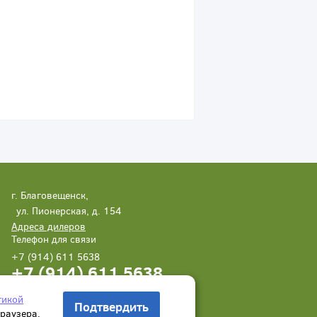
г. Благовещенск,
ул. Пионерская, д. 154
Адреса дилеров
Телефон для связи
+7 (914) 611 5638
+7 (914) 611 5638
Написать нам
Заказать звонок
тикой
Подтвердить
браузера.