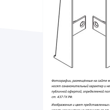
Фотографии, размещённые на сайте wvf
носят ознакомительный характер и н
публичной офертой, определяемой по
ст. 437 ГК РФ.
Изображения и цвет представленных