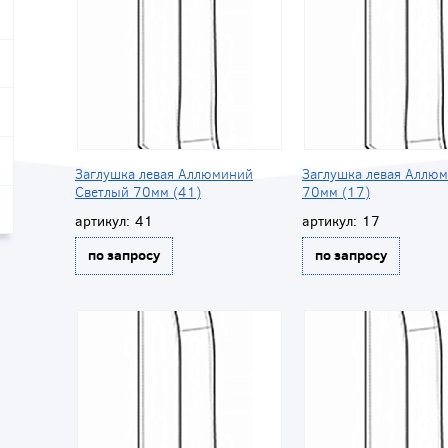
Заглушка левая Аллюминий
Заглушка левая Аллю
Светлый 70мм (41)
70мм (17)
артикул:
41
артикул:
17
по запросу
по запросу