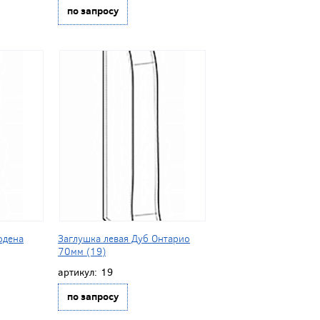
по запросу
одена
Заглушка левая Дуб Онтарио
70мм (19)
артикул:
19
по запросу