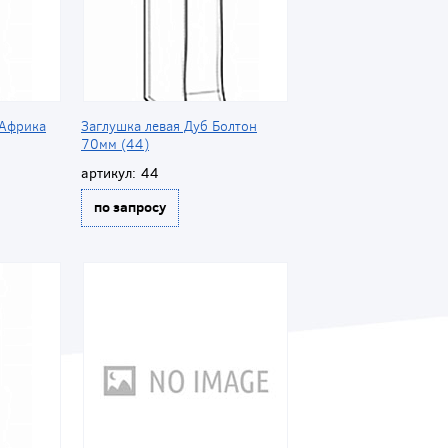
 Африка
Заглушка левая Дуб Болтон
70мм (44)
артикул:
44
по запросу