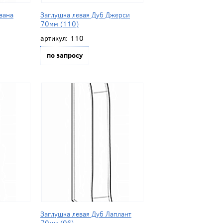
вана
Заглушка левая Дуб Джерси
70мм (110)
артикул:
110
по запросу
Заглушка левая Дуб Лаплант
70мм (06)