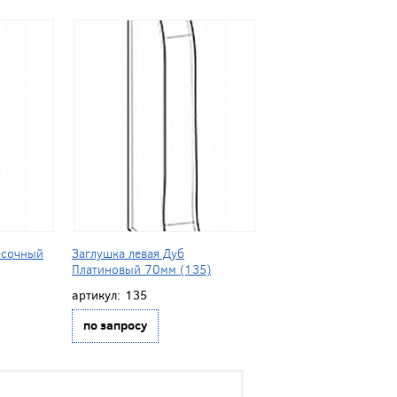
есочный
Заглушка левая Дуб
Платиновый 70мм (135)
артикул:
135
по запросу