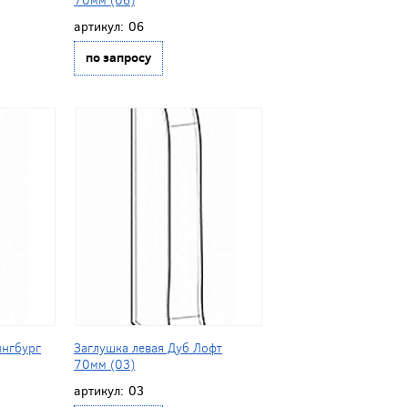
артикул:
06
по запросу
ингбург
Заглушка левая Дуб Лофт
70мм (03)
артикул:
03