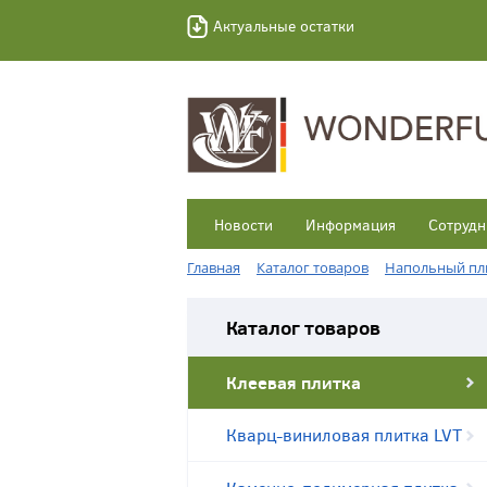
Актуальные остатки
Новости
Информация
Сотрудн
Главная
Каталог товаров
Напольный пл
Каталог товаров
Клеевая плитка
Кварц-виниловая плитка LVT