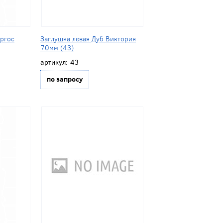
ургос
Заглушка левая Дуб Виктория
70мм (43)
артикул:
43
по запросу