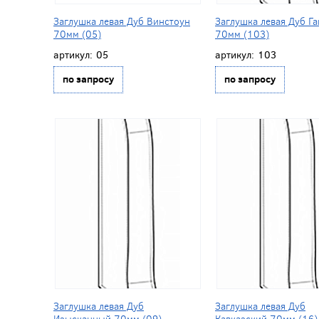
Заглушка левая Дуб Винстоун
Заглушка левая Дуб Га
70мм (05)
70мм (103)
артикул:
05
артикул:
103
по запросу
по запросу
Заглушка левая Дуб
Заглушка левая Дуб
Изысканный 70мм (09)
Кавказский 70мм (16)