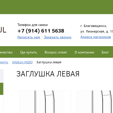
Телефон для связи
г. Благовещенск,
+7 (914) 611 5638
ул. Пионерская, д. 1
Адреса магазинов
Написать нам
Заказать звонок
ичество
Где купить
Вопрос-ответ
О компании
Блог
интус
Arbiton INDO
Заглушка левая
ЗАГЛУШКА ЛЕВАЯ