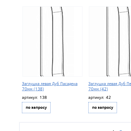
Заглушка левая Дуб Пасадена
Заглушка левая Дуб П
70мм (138)
70мм (42)
артикул:
138
артикул:
42
по запросу
по запросу