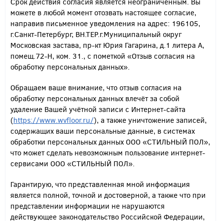
Срок действия согласия является неограниченным. Вы
можете в любой момент отозвать настоящее согласие,
направив письменное уведомления на адрес: 196105,
г.Санкт-Петербург, ВН.ТЕР.г.Муниципальный округ
Московская застава, пр-кт Юрия Гагарина, д.1 литера А,
помещ.72-Н, ком. 31., с пометкой «Отзыв согласия на
обработку персональных данных».
Обращаем ваше внимание, что отзыв согласия на
обработку персональных данных влечёт за собой
удаление Вашей учётной записи с Интернет-сайта
(
https://www.wvfloor.ru/
), а также уничтожение записей,
содержащих ваши персональные данные, в системах
обработки персональных данных ООО «СТИЛЬНЫЙ ПОЛ»,
что может сделать невозможным пользование интернет-
сервисами ООО «СТИЛЬНЫЙ ПОЛ».
Гарантирую, что представленная мной информация
является полной, точной и достоверной, а также что при
представлении информации не нарушаются
действующее законодательство Российской Федерации,