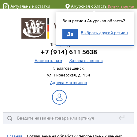
Актуальные остатки
Амурская область
Изменить регион
Ваш регион Амурская область?
Выбрать другой регион
Да
Телефон для связи
+7 (914) 611 5638
Написать нам
Заказать звонок
г. Благовещенск,
ул. Пионерская, д. 154
Адреса магазинов
↵
Главная
Соглашение на обработку персональных данных