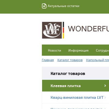
Актуальные остатки
Новости
Информация
Сотрудн
Главная
Каталог товаров
Напольный пл
Каталог товаров
Клеевая плитка
Кварц-виниловая плитка LVT