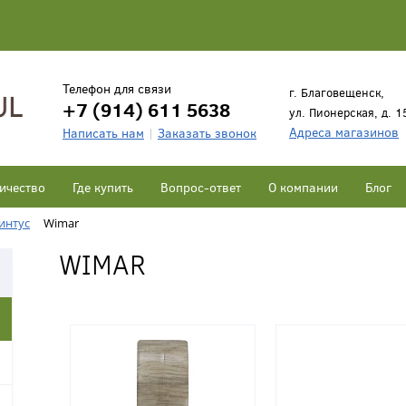
Телефон для связи
г. Благовещенск,
+7 (914) 611 5638
ул. Пионерская, д. 1
Адреса магазинов
Написать нам
Заказать звонок
ичество
Где купить
Вопрос-ответ
О компании
Блог
интус
Wimar
WIMAR