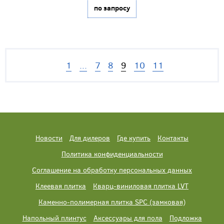
по запросу
1
...
7
8
9
10
11
Новости
Для дилеров
Где купить
Контакты
Политика конфиденциальности
Соглашение на обработку персональных данных
Клеевая плитка
Кварц-виниловая плитка LVT
Каменно-полимерная плитка SPC (замковая)
Напольный плинтус
Аксессуары для пола
Подложка