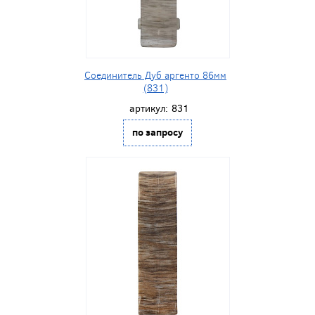
Соединитель Дуб аргенто 86мм
(831)
артикул:
831
по запросу