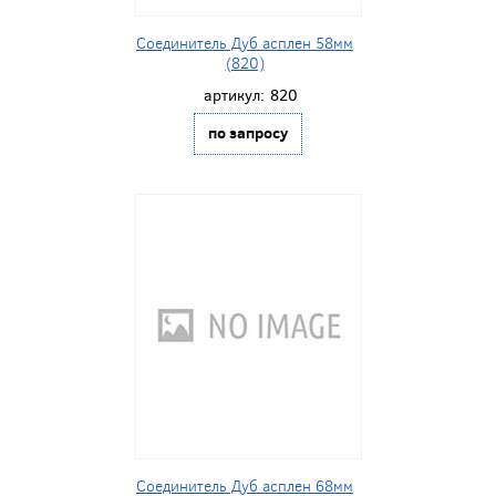
Соединитель Дуб асплен 58мм
(820)
артикул:
820
по запросу
Соединитель Дуб асплен 68мм