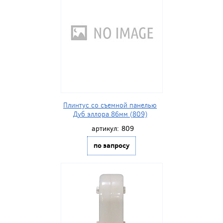
Плинтус со съемной панелью
Дуб эллора 86мм (809)
артикул:
809
по запросу