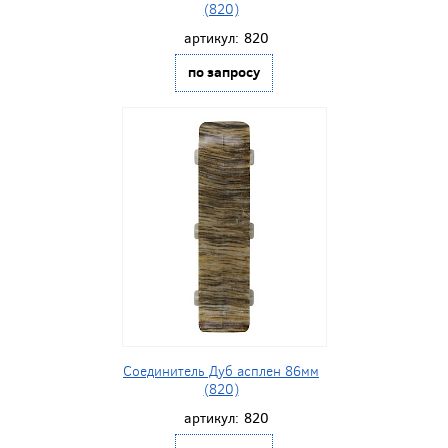
(820)
артикул:
820
по запросу
Соединитель Дуб асплен 86мм
(820)
артикул:
820