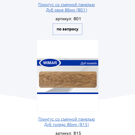
Плинтус со съемной панелью
Дуб рене 86мм (801)
артикул:
801
по запросу
Плинтус со съемной панелью
Дуб толедо 86мм (815)
артикул:
815