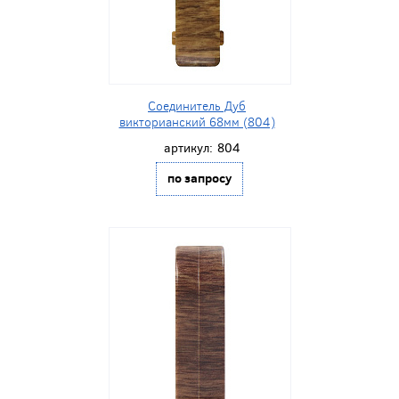
Соединитель Дуб
викторианский 68мм (804)
артикул:
804
по запросу