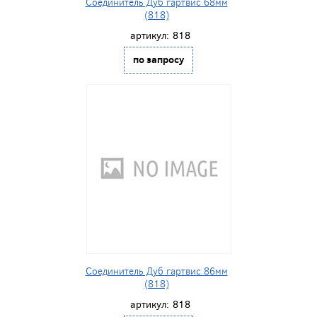
Соединитель Дуб гартвис 68мм
(818)
артикул:
818
по запросу
Соединитель Дуб гартвис 86мм
(818)
артикул:
818