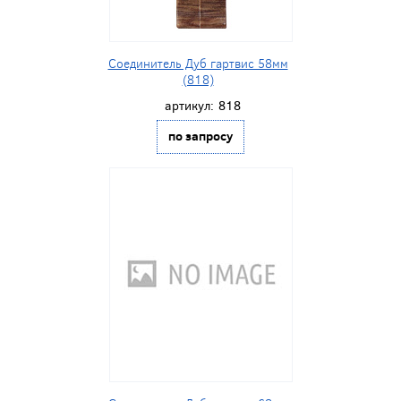
Соединитель Дуб гартвис 58мм
(818)
артикул:
818
по запросу