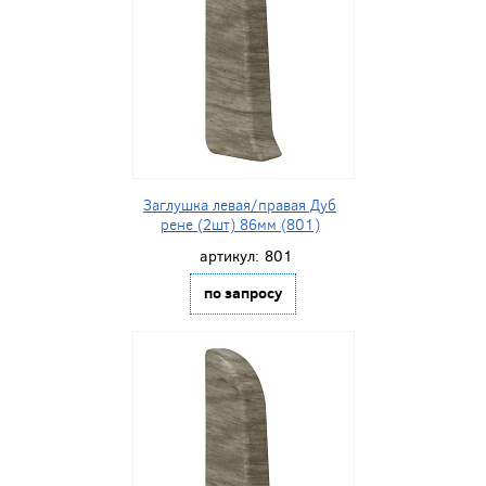
Заглушка левая/правая Дуб
рене (2шт) 86мм (801)
артикул:
801
по запросу