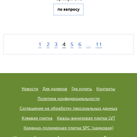
по запросу
1
2
3
4
5
6
...
11
Новости
Для дилеров
Где купить
Контакты
Политика конфиденциальности
Соглашение на обработку персональных данных
Клеевая плитка
Кварц-виниловая плитка LVT
Каменно-полимерная плитка SPC (замковая)