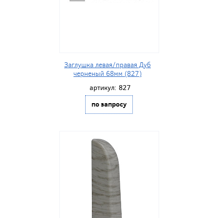
Заглушка левая/правая Дуб
черненый 68мм (827)
артикул:
827
по запросу