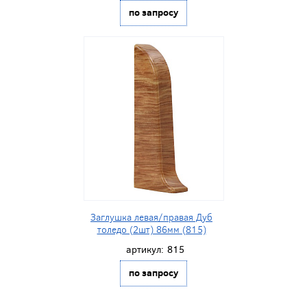
по запросу
Заглушка левая/правая Дуб
толедо (2шт) 86мм (815)
артикул:
815
по запросу