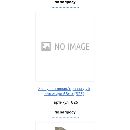
по запросу
Заглушка левая/правая Дуб
пальмира 68мм (825)
артикул:
825
по запросу