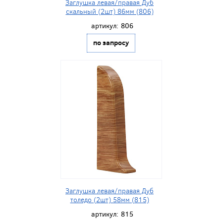
Заглушка левая/правая Дуб
скальный (2шт) 86мм (806)
артикул:
806
по запросу
Заглушка левая/правая Дуб
толедо (2шт) 58мм (815)
артикул:
815