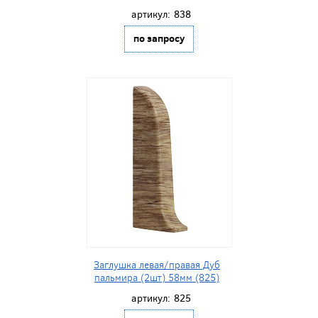
артикул:
838
по запросу
Заглушка левая/правая Дуб
пальмира (2шт) 58мм (825)
артикул:
825