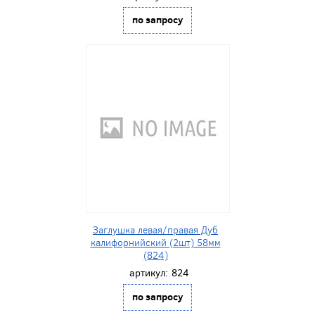
по запросу
Заглушка левая/правая Дуб
калифорнийский (2шт) 58мм
(824)
артикул:
824
по запросу