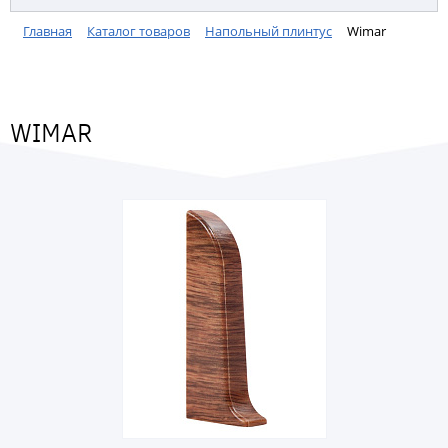
Главная
Каталог товаров
Напольный плинтус
Wimar
WIMAR