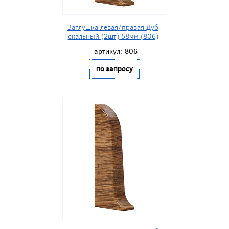
Заглушка левая/правая Дуб
скальный (2шт) 58мм (806)
артикул:
806
по запросу