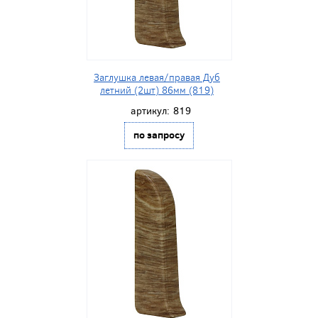
Заглушка левая/правая Дуб
летний (2шт) 86мм (819)
артикул:
819
по запросу