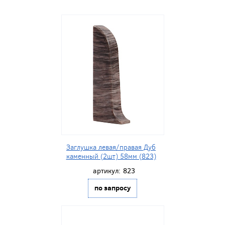
Заглушка левая/правая Дуб
каменный (2шт) 58мм (823)
артикул:
823
по запросу