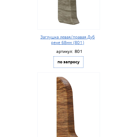
Заглушка левая/правая Дуб
рене 68мм (801)
артикул:
801
по запросу