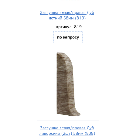
Заглушка левая/правая Дуб
летний 68мм (819)
артикул:
819
по запросу
Заглушка левая/правая Дуб
ливорский (2шт) 58мм (838)