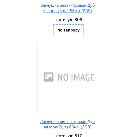
Заглушка левая/правая Дуб
эллора (2шт) 58мм (809)
артикул:
809
по запросу
Заглушка левая/правая Дуб
эллора(2шт) 86мм (809)
артикул:
810