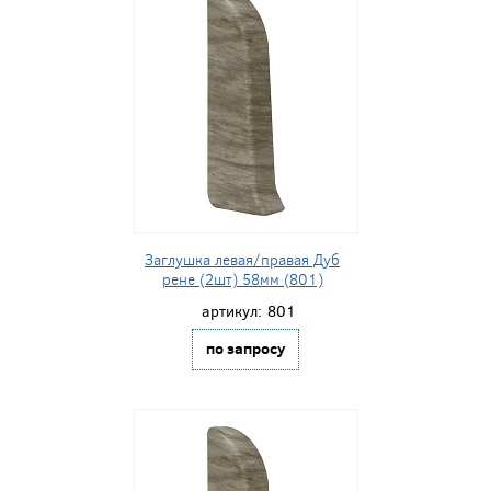
Заглушка левая/правая Дуб
рене (2шт) 58мм (801)
артикул:
801
по запросу