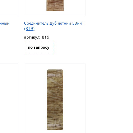
енный
Соединитель Дуб летний 58мм
(819)
артикул:
819
по запросу