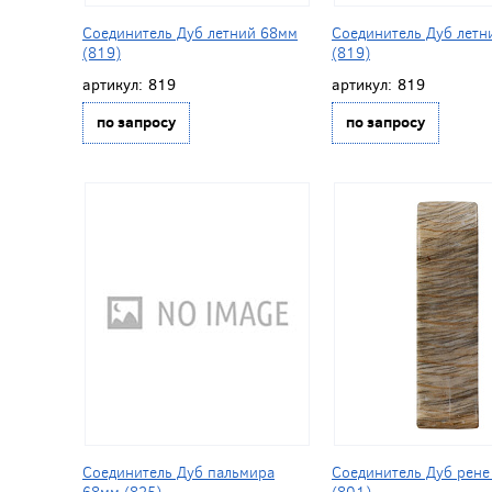
Соединитель Дуб летний 68мм
Соединитель Дуб летн
(819)
(819)
артикул:
819
артикул:
819
по запросу
по запросу
Соединитель Дуб пальмира
Соединитель Дуб рене
68мм (825)
(801)