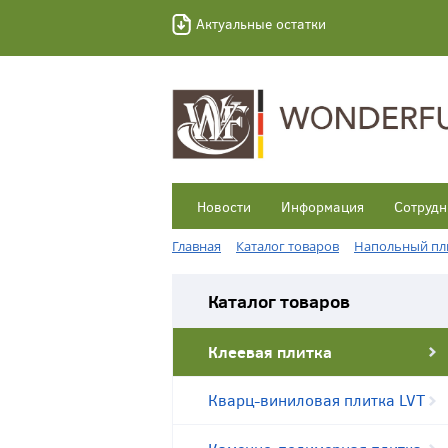
Актуальные остатки
Новости
Информация
Сотрудн
Главная
Каталог товаров
Напольный пл
Каталог товаров
Клеевая плитка
Кварц-виниловая плитка LVT