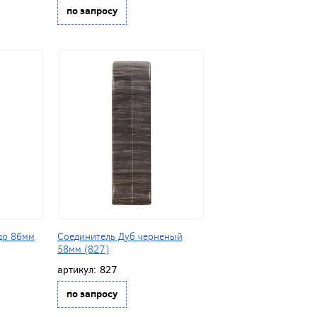
по запросу
до 86мм
Соединитель Дуб черненый
58мм (827)
артикул:
827
по запросу