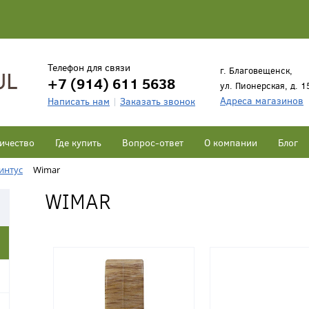
Телефон для связи
г. Благовещенск,
+7 (914) 611 5638
ул. Пионерская, д. 1
Адреса магазинов
Написать нам
Заказать звонок
ичество
Где купить
Вопрос-ответ
О компании
Блог
интус
Wimar
WIMAR