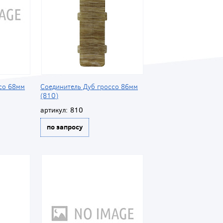
со 68мм
Соединитель Дуб гроссо 86мм
(810)
артикул:
810
по запросу