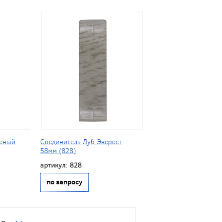
неный
Соединитель Дуб Эверест
58мм (828)
артикул:
828
по запросу