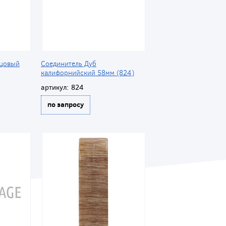
рцовый
Соединитель Дуб
калифорнийский 58мм (824)
артикул:
824
по запросу