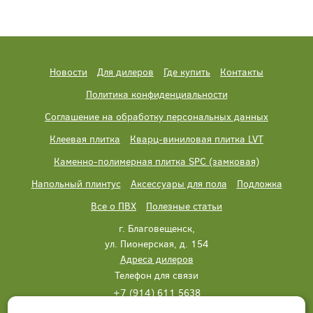
Новости
Для дилеров
Где купить
Контакты
Политика конфиденциальности
Соглашение на обработку персональных данных
Клеевая плитка
Кварц-виниловая плитка LVT
Каменно-полимерная плитка SPC (замковая)
Напольный плинтус
Аксессуары для пола
Подложка
Все о ПВХ
Полезные статьи
г. Благовещенск,
ул. Пионерская, д. 154
Адреса дилеров
Телефон для связи
+7 (914) 611 5638
+7 (914) 611 5638