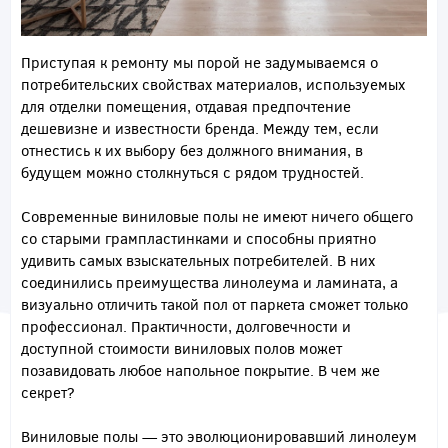
Приступая к ремонту мы порой не задумываемся о
потребительских свойствах материалов, используемых
для отделки помещения, отдавая предпочтение
дешевизне и известности бренда. Между тем, если
отнестись к их выбору без должного внимания, в
будущем можно столкнуться с рядом трудностей.
Современные виниловые полы не имеют ничего общего
со старыми грампластинками и способны приятно
удивить самых взыскательных потребителей. В них
соединились преимущества линолеума и ламината, а
визуально отличить такой пол от паркета сможет только
профессионал. Практичности, долговечности и
доступной стоимости виниловых полов может
позавидовать любое напольное покрытие. В чем же
секрет?
Виниловые полы — это эволюционировавший линолеум