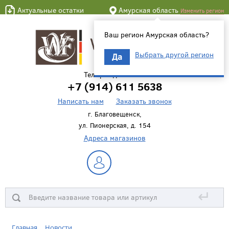
Актуальные остатки
Амурская область
Изменить регион
Ваш регион Амурская область?
Выбрать другой регион
Да
Телефон для связи
+7 (914) 611 5638
Написать нам
Заказать звонок
г. Благовещенск,
ул. Пионерская, д. 154
Адреса магазинов
↵
Главная
Новости