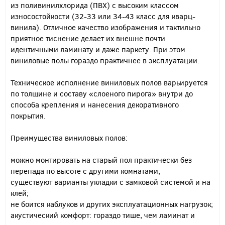
из поливинилхлорида (ПВХ) с высоким классом
износостойкости (32-33 или 34-43 класс для кварц-
винила). Отличное качество изображения и тактильно
приятное тиснение делает их внешне почти
идентичными ламинату и даже паркету. При этом
виниловые полы гораздо практичнее в эксплуатации.
Техническое исполнение виниловых полов варьируется
по толщине и составу «слоеного пирога» внутри до
способа крепления и нанесения декоративного
покрытия.
Преимущества виниловых полов:
можно монтировать на старый пол практически без
перепада по высоте с другими комнатами;
существуют варианты укладки с замковой системой и на
клей;
не боится каблуков и других эксплуатационных нагрузок;
акустический комфорт: гораздо тише, чем ламинат и