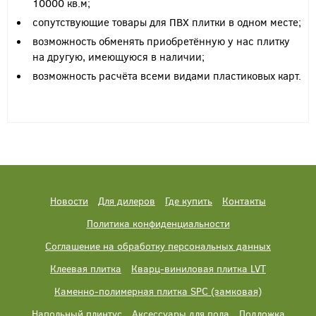
10000 кв.м;
сопутствующие товары для ПВХ плитки в одном месте;
возможность обменять приобретённую у нас плитку
на другую, имеющуюся в наличии;
возможность расчёта всеми видами пластиковых карт.
Новости
Для дилеров
Где купить
Контакты
Политика конфиденциальности
Соглашение на обработку персональных данных
Клеевая плитка
Кварц-виниловая плитка LVT
Каменно-полимерная плитка SPC (замковая)
Напольный плинтус
Аксессуары для пола
Подложка