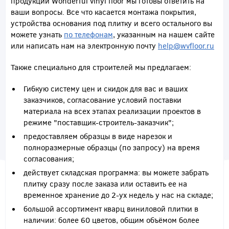
продукции Wonderful vinyl floor мы готовы ответить на
ваши вопросы. Все что касается монтажа покрытия,
устройства основания под плитку и всего остального вы
можете узнать
по телефонам
, указанным на нашем сайте
или написать нам на электронную почту
help@wvfloor.ru
Также специально для строителей мы предлагаем:
Гибкую систему цен и скидок для вас и ваших
заказчиков, согласование условий поставки
материала на всех этапах реализации проектов в
режиме "поставщик-строитель-заказчик";
предоставляем образцы в виде нарезок и
полноразмерные образцы (по запросу) на время
согласования;
действует складская программа: вы можете забрать
плитку сразу после заказа или оставить ее на
временное хранение до 2-ух недель у нас на складе;
большой ассортимент кварц виниловой плитки в
наличии: более 60 цветов, общим объёмом более