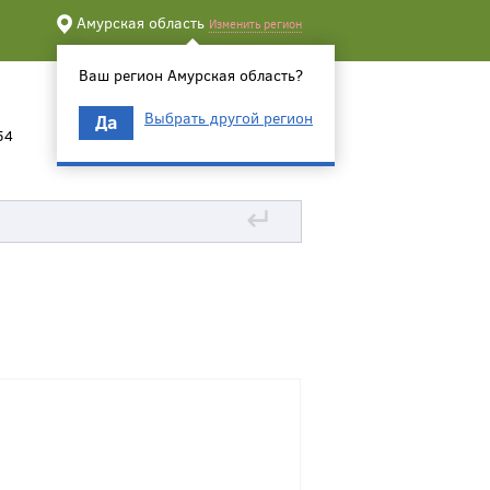
Амурская область
Изменить регион
Ваш регион Амурская область?
Выбрать другой регион
Да
54
↵