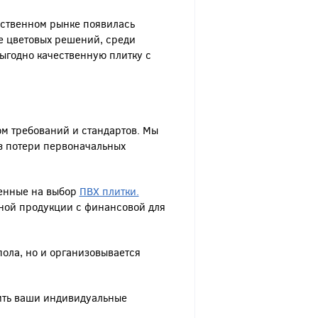
ественном рынке появилась
е цветовых решений, среди
выгодно качественную плитку с
ом требований и стандартов. Мы
з потери первоначальных
ленные на выбор
ПВХ плитки.
жной продукции с финансовой для
пола, но и организовывается
рить ваши индивидуальные