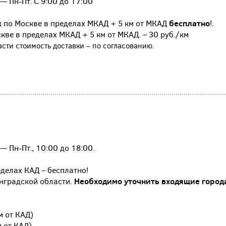
— Пн-Пт. С 9:00 до 17:00
к
по Москве в пределах МКАД + 5 км от МКАД
бесплатно
!.
кве в пределах МКАД + 5 км от МКАД. – 30 руб./км
сти стоимость доставки – по согласованию.
 Пн-Пт., 10:00 до 18:00.
еделах КАД – бесплатно!
нградской области.
Необходимо уточнить входящие город
м от КАД)
м от КАД)