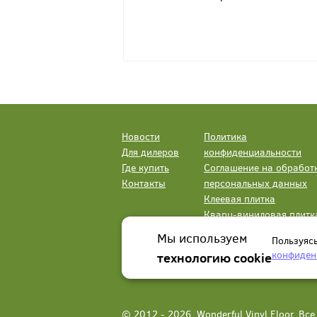
Новости
Политика
Для дилеров
конфиденциальности
Где купить
Соглашение на обработ
Контакты
персональных данных
Клеевая плитка
Кварц-виниловая плитк
LVT
Мы используем
Пользуяс
конфиден
технологию cookie
© 2012 - 2026, Wonderful Vinyl Floor. В