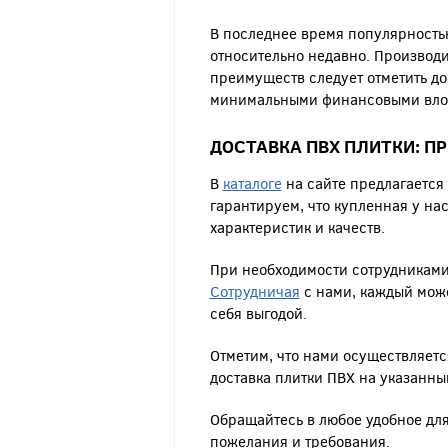
В последнее время популярностью
относительно недавно. Производ
преимуществ следует отметить до
минимальными финансовыми влож
ДОСТАВКА ПВХ ПЛИТКИ: П
В
каталоге
на сайте предлагается
гарантируем, что купленная у н
характеристик и качеств.
При необходимости сотрудниками
Сотрудничая
с нами, каждый може
себя выгодой.
Отметим, что нами осуществляетс
доставка плитки ПВХ на указанны
Обращайтесь в любое удобное для
пожелания и требования.