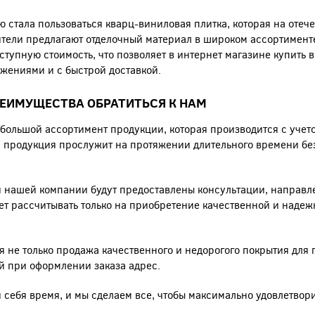
 стала пользоваться кварц-виниловая плитка, которая на отеч
ители предлагают отделочный материал в широком ассортимент
ступную стоимость, что позволяет в интернет магазине купить 
ениями и с быстрой доставкой.
РЕИМУЩЕСТВА ОБРАТИТЬСЯ К НАМ
 большой ассортимент продукции, которая производится с учет
ас продукция прослужит на протяжении длительного времени бе
 нашей компании будут предоставлены консультации, направ
т рассчитывать только на приобретение качественной и наде
я не только продажа качественного и недорогого покрытия для 
й при оформлении заказа адрес.
 себя время, и мы сделаем все, чтобы максимально удовлетво