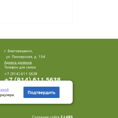
г. Благовещенск,
ул. Пионерская, д. 154
Адреса дилеров
Телефон для связи
+7 (914) 611 5638
+7 (914) 611 5638
Написать нам
Заказать звонок
тикой
Подтвердить
браузера.
Создание сайта
Z-LABS