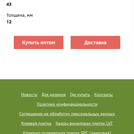
43
Толщина, мм
12
Купить оптом
Доставка
Новости
Для дилеров
Где купить
Контакты
Политика конфиденциальности
Соглашение на обработку персональных данных
Клеевая плитка
Кварц-виниловая плитка LVT
Каменно-полимерная плитка SPC (замковая)