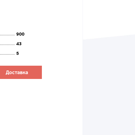
900
43
5
Доставка