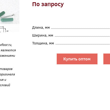
По запросу
Длина, мм
Ширина, мм
Толщина, мм
loor.ru,
е являются
ложениями
Купить оптом
 товаров
оригинала
ия и
словий