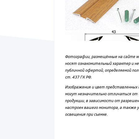
Фотографии, размещённые на сайте wvf
носят ознакомительный характер и н
публичной офертой, определяемой по
ст. 437 ГК РФ.
Изображения и цвет представленных
могут незначительно отличаться от 
продукции, в зависимости от разрешен
настроек вашего монитора, а также у
освещения при съемке.