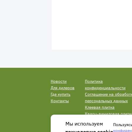
Новости
Политика
Для дилеров
конфиденциальности
Где купить
Соглашение на обработ
Контакты
персональных данных
Клеевая плитка
Кварц-виниловая плитк
LVT
Мы используем
Пользуяс
конфиден
технологию cookie