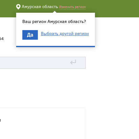
Амурская область
Изменить регион
Ваш регион Амурская область?
Выбрать другой регион
Да
54
↵
и