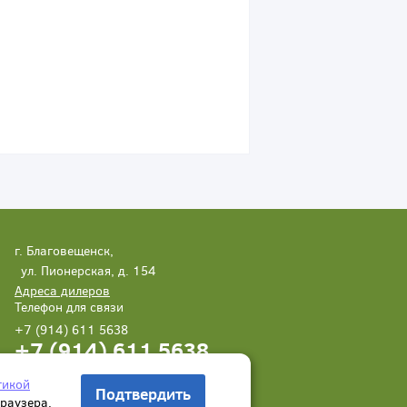
г. Благовещенск,
ул. Пионерская, д. 154
Адреса дилеров
Телефон для связи
+7 (914) 611 5638
+7 (914) 611 5638
Написать нам
Заказать звонок
тикой
Подтвердить
браузера.