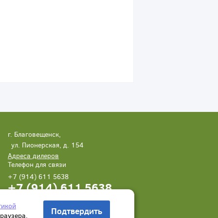
г. Благовещенск,
ул. Пионерская, д. 154
Адреса дилеров
Телефон для связи
+7 (914) 611 5638
+7 (914) 611 5638
Написать нам
Заказать звонок
тикой
Подтвердить
браузера.