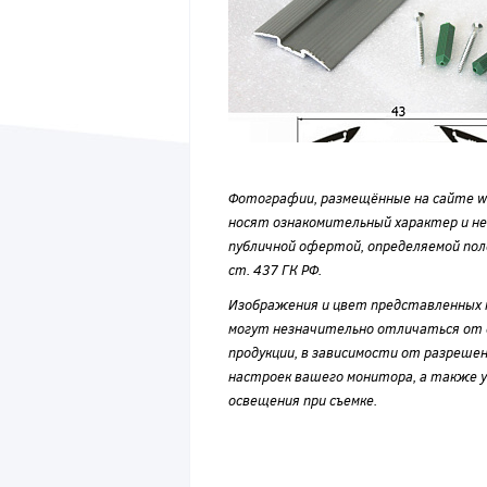
Фотографии, размещённые на сайте wvf
носят ознакомительный характер и н
публичной офертой, определяемой по
ст. 437 ГК РФ.
Изображения и цвет представленных
могут незначительно отличаться от 
продукции, в зависимости от разрешен
настроек вашего монитора, а также у
освещения при съемке.