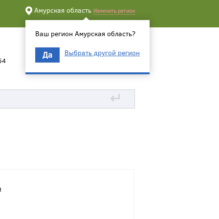
Амурская область
Изменить регион
Ваш регион Амурская область?
Выбрать другой регион
Да
54
↵
и