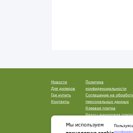
Новости
Политика
Для дилеров
конфиденциальности
Где купить
Соглашение на обработ
Контакты
персональных данных
Клеевая плитка
Кварц-виниловая плитк
LVT
Мы используем
Пользуяс
конфиден
технологию cookie