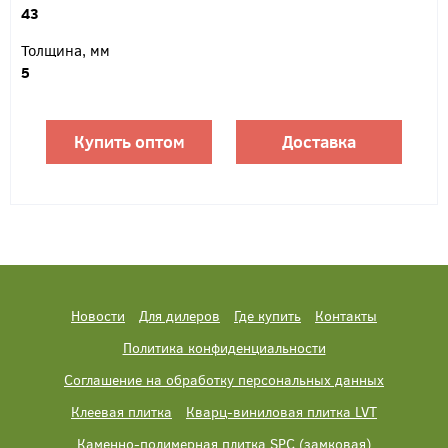
43
Толщина, мм
5
Купить оптом
Доставка
Новости
Для дилеров
Где купить
Контакты
Политика конфиденциальности
Соглашение на обработку персональных данных
Клеевая плитка
Кварц-виниловая плитка LVT
Каменно-полимерная плитка SPC (замковая)