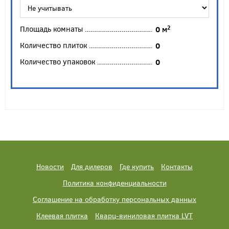
Площадь комнаты
2
0
м
Количество плиток
0
Количество упаковок
0
Новости
Для дилеров
Где купить
Контакты
Политика конфиденциальности
Соглашение на обработку персональных данных
Клеевая плитка
Кварц-виниловая плитка LVT