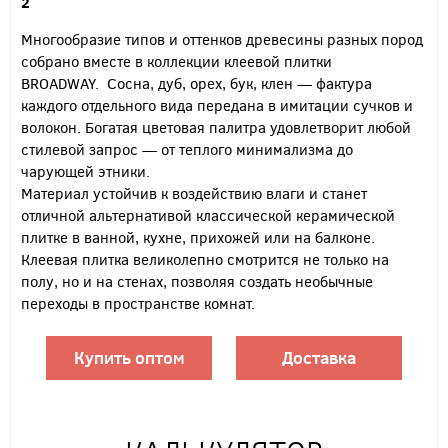
2
Многообразие типов и оттенков древесины разных пород
собрано вместе в коллекции клеевой плитки
BROADWAY. Сосна, дуб, орех, бук, клен — фактура
каждого отдельного вида передана в имитации сучков и
волокон. Богатая цветовая палитра удовлетворит любой
стилевой запрос — от теплого минимализма до
чарующей этники.
Материал устойчив к воздействию влаги и станет
отличной альтернативой классической керамической
плитке в ванной, кухне, прихожей или на балконе.
Клеевая плитка великолепно смотрится не только на
полу, но и на стенах, позволяя создать необычные
переходы в пространстве комнат.
Купить оптом
Доставка