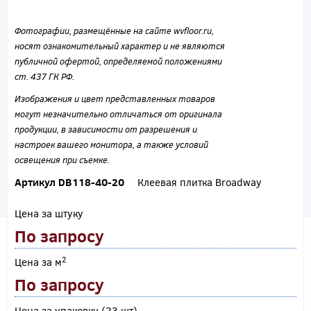
Фотографии, размещённые на сайте wvfloor.ru,
носят ознакомительный характер и не являются
публичной офертой, определяемой положениями
ст. 437 ГК РФ.
Изображения и цвет представленных товаров
могут незначительно отличаться от оригинала
продукции, в зависимости от разрешения и
настроек вашего монитора, а также условий
освещения при съемке.
Артикул DB118-40-20
Клеевая плитка Broadway
Цена за штуку
По запросу
2
Цена за м
По запросу
Цена за упаковку (23 шт)