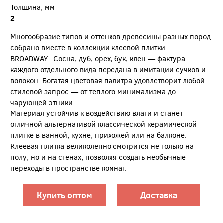
Толщина, мм
2
Многообразие типов и оттенков древесины разных пород
собрано вместе в коллекции клеевой плитки
BROADWAY. Сосна, дуб, орех, бук, клен — фактура
каждого отдельного вида передана в имитации сучков и
волокон. Богатая цветовая палитра удовлетворит любой
стилевой запрос — от теплого минимализма до
чарующей этники.
Материал устойчив к воздействию влаги и станет
отличной альтернативой классической керамической
плитке в ванной, кухне, прихожей или на балконе.
Клеевая плитка великолепно смотрится не только на
полу, но и на стенах, позволяя создать необычные
переходы в пространстве комнат.
Купить оптом
Доставка