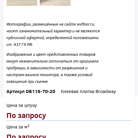
Фотографии, размещённые на сайте wvfloor.ru,
носят ознакомительный характер и не являются
публичной офертой, определяемой положениями
ст. 437 ГК РФ.
Изображения и цвет представленных товаров
могут незначительно отличаться от оригинала
продукции, в зависимости от разрешения и
настроек вашего монитора, а также условий
освещения при съемке.
Артикул DB118-70-20
Клеевая плитка Broadway
Цена за штуку
По запросу
2
Цена за м
По запросу