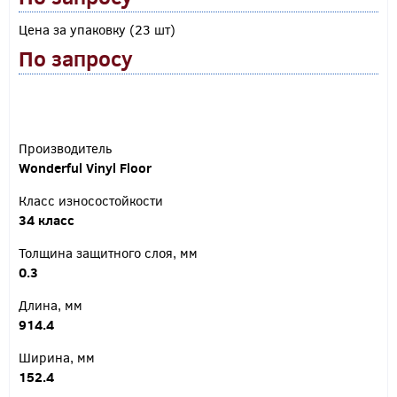
Цена за упаковку (23 шт)
По запросу
Производитель
Wonderful Vinyl Floor
Класс износостойкости
34 класс
Толщина защитного слоя, мм
0.3
Длина, мм
914.4
Ширина, мм
152.4