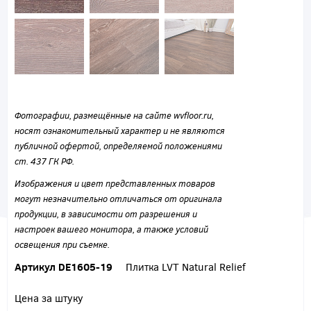
Фотографии, размещённые на сайте wvfloor.ru,
носят ознакомительный характер и не являются
публичной офертой, определяемой положениями
ст. 437 ГК РФ.
Изображения и цвет представленных товаров
могут незначительно отличаться от оригинала
продукции, в зависимости от разрешения и
настроек вашего монитора, а также условий
освещения при съемке.
Артикул DE1605-19
Плитка LVT Natural Relief
Цена за штуку