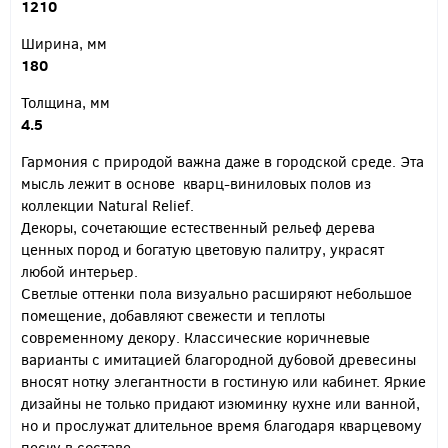
1210
Ширина, мм
180
Толщина, мм
4.5
Гармония с природой важна даже в городской среде. Эта
мысль лежит в основе кварц-виниловых полов из
коллекции Natural Relief.
Декоры, сочетающие естественный рельеф дерева
ценных пород и богатую цветовую палитру, украсят
любой интерьер.
Светлые оттенки пола визуально расширяют небольшое
помещение, добавляют свежести и теплоты
современному декору. Классические коричневые
варианты с имитацией благородной дубовой древесины
вносят нотку элегантности в гостиную или кабинет. Яркие
дизайны не только придают изюминку кухне или ванной,
но и прослужат длительное время благодаря кварцевому
песку в составе.