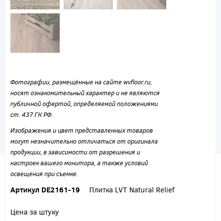
Фотографии, размещённые на сайте wvfloor.ru,
носят ознакомительный характер и не являются
публичной офертой, определяемой положениями
ст. 437 ГК РФ.
Изображения и цвет представленных товаров
могут незначительно отличаться от оригинала
продукции, в зависимости от разрешения и
настроек вашего монитора, а также условий
освещения при съемке.
Артикул DE2161-19
Плитка LVT Natural Relief
Цена за штуку