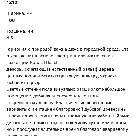
1210
Ширина, мм
180
Толщина, мм
4.5
Гармония с природой важна даже в городской среде. Эта
мысль лежит в основе кварц-виниловых полов из
коллекции Natural Relief.
Декоры, сочетающие естественный рельеф дерева
ценных пород и богатую цветовую палитру, украсят
любой интерьер.
Светлые оттенки пола визуально расширяют небольшое
помещение, добавляют свежести и теплоты
современному декору. Классические коричневые
варианты с имитацией благородной дубовой древесины
вносят нотку элегантности в гостиную или кабинет. Яркие
дизайны не только придают изюминку кухне или ванной,
но и прослужат длительное время благодаря кварцевому
песку в составе.