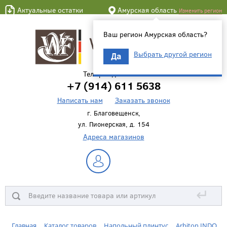
Актуальные остатки
Амурская область
Изменить регион
Ваш регион Амурская область?
Выбрать другой регион
Да
Телефон для связи
+7 (914) 611 5638
Написать нам
Заказать звонок
г. Благовещенск,
ул. Пионерская, д. 154
Адреса магазинов
↵
Главная
Каталог товаров
Напольный плинтус
Arbiton INDO