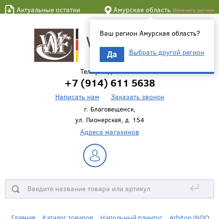
Актуальные остатки
Амурская область
Изменить регион
Ваш регион Амурская область?
Выбрать другой регион
Да
Телефон для связи
+7 (914) 611 5638
Написать нам
Заказать звонок
г. Благовещенск,
ул. Пионерская, д. 154
Адреса магазинов
↵
Главная
Каталог товаров
Напольный плинтус
Arbiton INDO