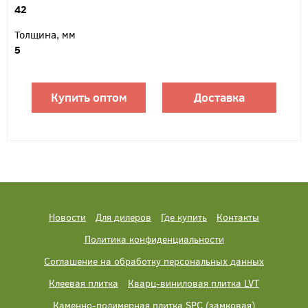
42
Толщина, мм
5
Купить оптом
Доставка
Новости
Для дилеров
Где купить
Контакты
Политика конфиденциальности
Соглашение на обработку персональных данных
Клеевая плитка
Кварц-виниловая плитка LVT
Каменно-полимерная плитка SPC (замковая)