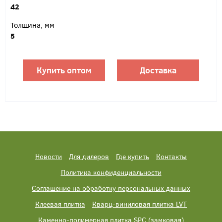
42
Толщина, мм
5
Купить оптом
Доставка
Новости
Для дилеров
Где купить
Контакты
Политика конфиденциальности
Соглашение на обработку персональных данных
Клеевая плитка
Кварц-виниловая плитка LVT
Каменно-полимерная плитка SPC (замковая)