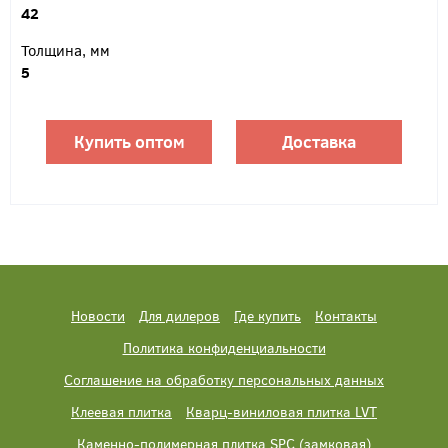
42
Толщина, мм
5
Купить оптом
Доставка
Новости
Для дилеров
Где купить
Контакты
Политика конфиденциальности
Соглашение на обработку персональных данных
Клеевая плитка
Кварц-виниловая плитка LVT
Каменно-полимерная плитка SPC (замковая)