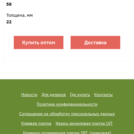
58
Толщина, мм
22
Купить оптом
Доставка
Новости
Для дилеров
Где купить
Контакты
Политика конфиденциальности
Соглашение на обработку персональных данных
Клеевая плитка
Кварц-виниловая плитка LVT
Каменно-полимерная плитка SPC (замковая)