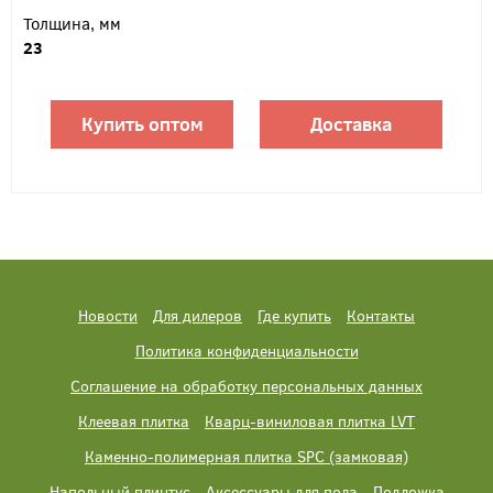
Толщина, мм
23
Купить оптом
Доставка
Новости
Для дилеров
Где купить
Контакты
Политика конфиденциальности
Соглашение на обработку персональных данных
Клеевая плитка
Кварц-виниловая плитка LVT
Каменно-полимерная плитка SPC (замковая)
Напольный плинтус
Аксессуары для пола
Подложка