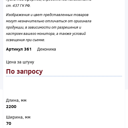
ст. 437 ГК РФ.
Изображения и цвет представленных товаров
могут незначительно отличаться от оригинала
продукции, в зависимости от разрешения и
настроек вашего монитора, а также условий
освещения при съемке.
Артикул 361
Деконика
Цена за штуку
По запросу
Длина, мм
2200
Ширина, мм
70