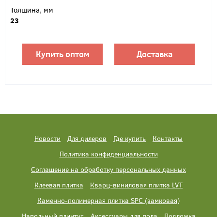
Толщина, мм
23
Купить оптом
Доставка
Новости
Для дилеров
Где купить
Контакты
Политика конфиденциальности
Соглашение на обработку персональных данных
Клеевая плитка
Кварц-виниловая плитка LVT
Каменно-полимерная плитка SPC (замковая)
Напольный плинтус
Аксессуары для пола
Подложка