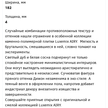
Ширина, мм
182
Толщина, мм
4
Случайные комбинации противоположных текстур и
оттенков нашли отражение в особенной коллекции
каменно-полимерной плитки Luxemix AIRY. Мягкость и
брутальность, смешавшиеся в ней, словно толкают на
эксперименты.
Светлый дуб и белая сосна подчеркнут не только
спокойное настроение минималистичных интерьеров.
Они могут выглядеть неожиданно аристократично и
представительно в неоклассике. Сучковатая фактура
пряного оттенка Дижон незаменима в эко-стиле. А
темный венге в оформлении пола, напротив добавит
индастриал декору внезапного изящества и
завершенности.
Совершайте приятные открытия с оригинальной и
смелой коллекцией Luxemix AIRY.