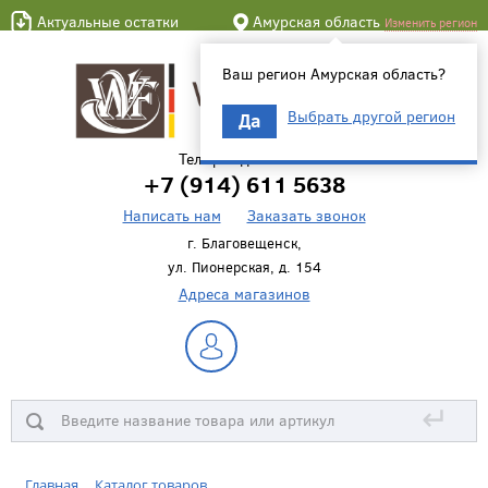
Актуальные остатки
Амурская область
Изменить регион
Ваш регион Амурская область?
Выбрать другой регион
Да
Телефон для связи
+7 (914) 611 5638
Написать нам
Заказать звонок
г. Благовещенск,
ул. Пионерская, д. 154
Адреса магазинов
↵
Главная
Каталог товаров