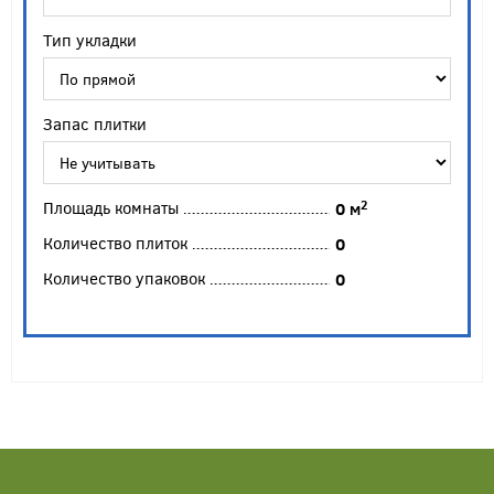
Тип укладки
Запас плитки
Площадь комнаты
2
0
м
Количество плиток
0
Количество упаковок
0