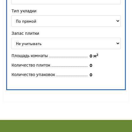
Тип укладки
Запас плитки
Площадь комнаты
2
0
м
Количество плиток
0
Количество упаковок
0