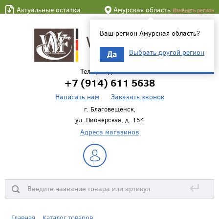
Актуальные остатки
Амурская область
Изменить регион
Ваш регион Амурская область?
Выбрать другой регион
Да
Телефон для связи
+7 (914) 611 5638
Написать нам
Заказать звонок
г. Благовещенск,
ул. Пионерская, д. 154
Адреса магазинов
↵
Главная
Каталог товаров