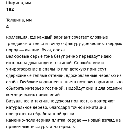
Ширина, мм
182
Толщина, мм
4
Коллекция, где каждый вариант сочетает сложные
трендовые оттенки и точную фактуру древесины твердых
пород — акации, бука, ореха.
Велюровые серые тона безупречно передадут идею
интерьера джапанди в гостиной. Спокойствие и
умиротворение в спальню или детскую принесут
сдержанные теплые оттенки, вдохновленные мебелью из
слэба. Глубокие коричневые цвета позволят оригинально
обыграть интерьер гостиной. Подойдут они и для отделки
коммерческих помещений.
Визуальное и тактильно декоры полностью повторяют
натуральное дерево, благодаря точной имитации
поверхности обработанной доски.
Каменно-полимерная плитка Reggae — новый взгляд на
привычные текстуры и материалы.