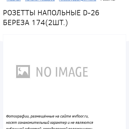
РОЗЕТТЫ НАПОЛЬНЫЕ D-26
БЕРЕЗА 174(2ШТ.)
Фотографии, размещённые на сайте wvfloor.ru,
носят ознакомительный характер и не являются
публичной офертой, определяемой положениями