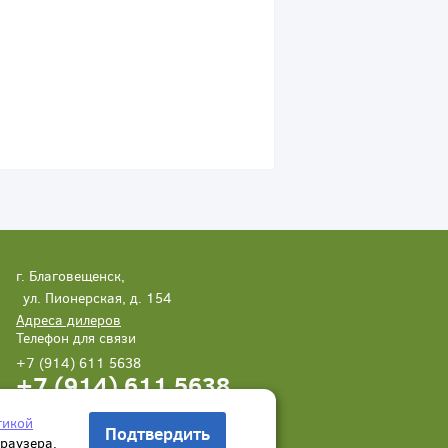
г. Благовещенск,
ул. Пионерская, д. 154
Адреса дилеров
Телефон для связи
+7 (914) 611 5638
+7 (914) 611 5638
Написать нам
Заказать звонок
тикой
Подтвердить
браузера.