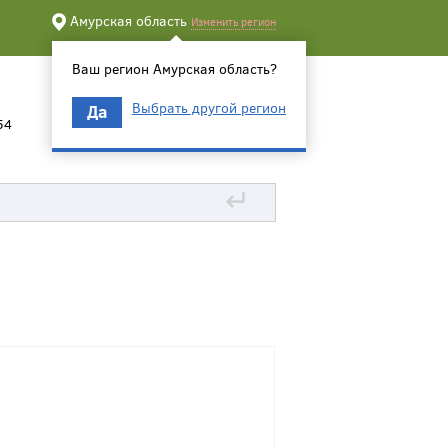
Амурская область
Изменить регион
Ваш регион Амурская область?
Выбрать другой регион
Да
54
↵