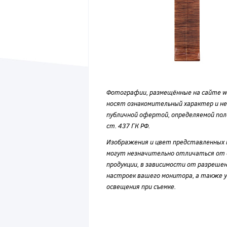
Фотографии, размещённые на сайте wvf
носят ознакомительный характер и н
публичной офертой, определяемой по
ст. 437 ГК РФ.
Изображения и цвет представленных
могут незначительно отличаться от 
продукции, в зависимости от разрешен
настроек вашего монитора, а также у
освещения при съемке.