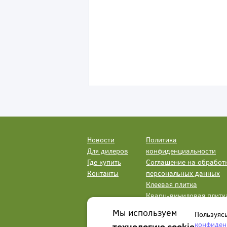
Новости
Политика
Для дилеров
конфиденциальности
Где купить
Соглашение на обработ
Контакты
персональных данных
Клеевая плитка
Кварц-виниловая плитк
LVT
Мы используем
Пользуяс
конфиден
технологию cookie