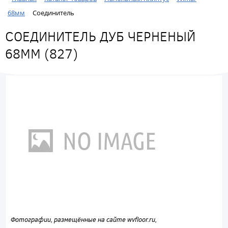
68мм
Соединитель
СОЕДИНИТЕЛЬ ДУБ ЧЕРНЕНЫЙ
68ММ (827)
Фотографии, размещённые на сайте wvfloor.ru,