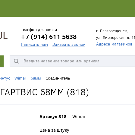
Телефон для связи
г. Благовещенск,
+7 (914) 611 5638
ул. Пионерская, д. 1
Адреса магазинов
Написать нам
Заказать звонок
интус
Wimar
68мм
Соединитель
ГАРТВИС 68ММ (818)
Артикул 818
Wimar
Цена за штуку