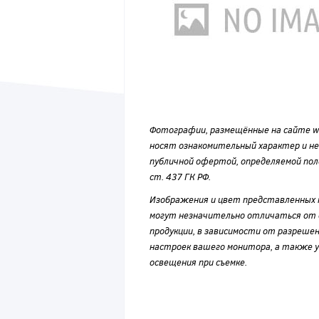
Фотографии, размещённые на сайте wvf
носят ознакомительный характер и н
публичной офертой, определяемой по
ст. 437 ГК РФ.
Изображения и цвет представленных
могут незначительно отличаться от 
продукции, в зависимости от разрешен
настроек вашего монитора, а также у
освещения при съемке.