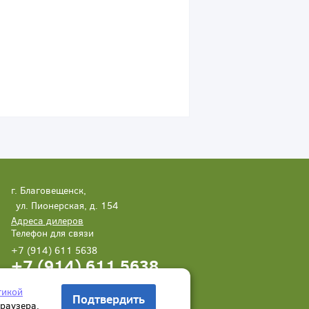
г. Благовещенск,
ул. Пионерская, д. 154
Адреса дилеров
Телефон для связи
+7 (914) 611 5638
+7 (914) 611 5638
Написать нам
Заказать звонок
тикой
Подтвердить
браузера.