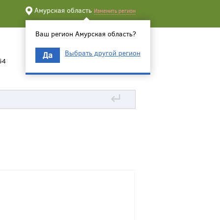
Амурская область
Изменить регион
Ваш регион Амурская область?
Выбрать другой регион
Да
54
↵