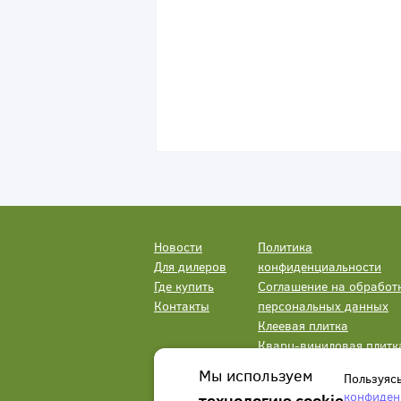
Новости
Политика
Для дилеров
конфиденциальности
Где купить
Соглашение на обработ
Контакты
персональных данных
Клеевая плитка
Кварц-виниловая плитк
LVT
Мы используем
Пользуяс
конфиден
технологию cookie