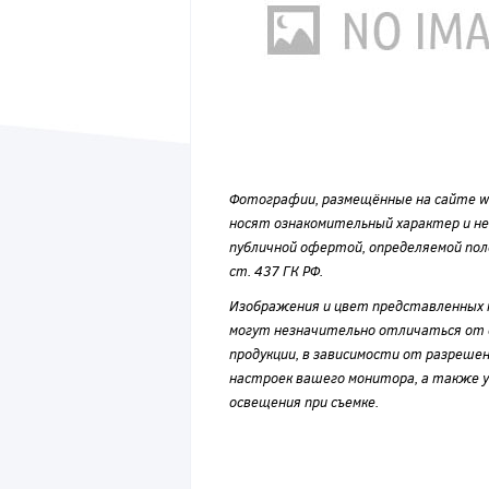
Фотографии, размещённые на сайте wvf
носят ознакомительный характер и н
публичной офертой, определяемой по
ст. 437 ГК РФ.
Изображения и цвет представленных
могут незначительно отличаться от 
продукции, в зависимости от разрешен
настроек вашего монитора, а также у
освещения при съемке.