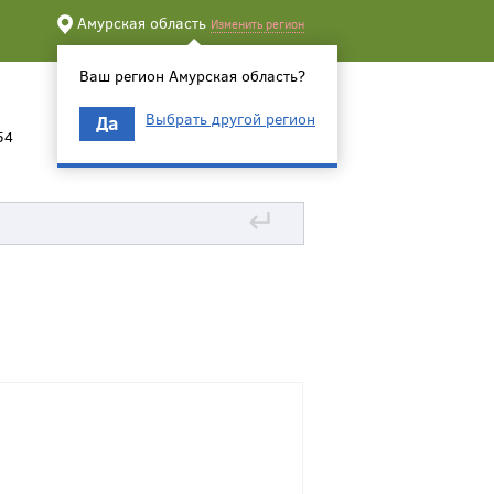
Амурская область
Изменить регион
Ваш регион Амурская область?
Выбрать другой регион
Да
54
↵