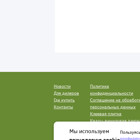
Новости
Политика
Для дилеров
конфиденциальности
Где купить
Соглашение на обработ
Контакты
персональных данных
Клеевая плитка
Кварц-виниловая плитк
LVT
Мы используем
Пользуяс
конфиден
технологию cookie