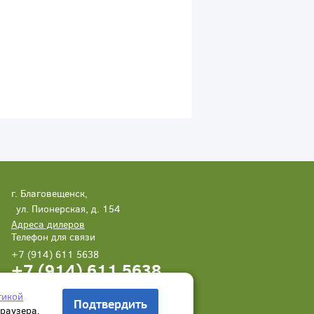
г. Благовещенск,
ул. Пионерская, д. 154
Адреса дилеров
Телефон для связи
+7 (914) 611 5638
+7 (914) 611 5638
Написать нам
Заказать звонок
тикой
Подтвердить
браузера.