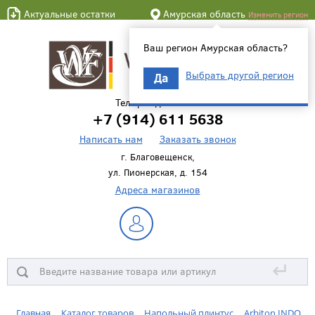
Актуальные остатки
Амурская область
Изменить регион
Ваш регион Амурская область?
Выбрать другой регион
Да
Телефон для связи
+7 (914) 611 5638
Написать нам
Заказать звонок
г. Благовещенск,
ул. Пионерская, д. 154
Адреса магазинов
↵
Главная
Каталог товаров
Напольный плинтус
Arbiton INDO