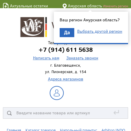
Актуальные остатки
Амурская область
Изменить регион
Ваш регион Амурская область?
Выбрать другой регион
Да
Телефон для связи
+7 (914) 611 5638
Написать нам
Заказать звонок
г. Благовещенск,
ул. Пионерская, д. 154
Адреса магазинов
↵
Главная
Каталог товаров
Напольный плинтус
Arbiton INDO