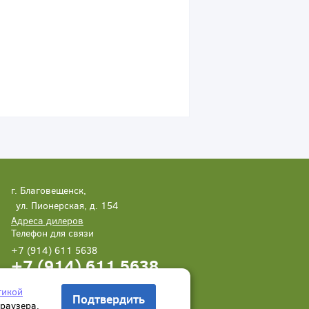
г. Благовещенск,
ул. Пионерская, д. 154
Адреса дилеров
Телефон для связи
+7 (914) 611 5638
+7 (914) 611 5638
Написать нам
Заказать звонок
тикой
Подтвердить
браузера.