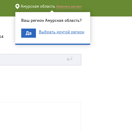
Амурская область
Изменить регион
Ваш регион Амурская область?
Выбрать другой регион
Да
54
↵