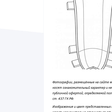
Фотографии, размещённые на сайте wvf
носят ознакомительный характер и н
публичной офертой, определяемой по
ст. 437 ГК РФ.
Изображения и цвет представленных