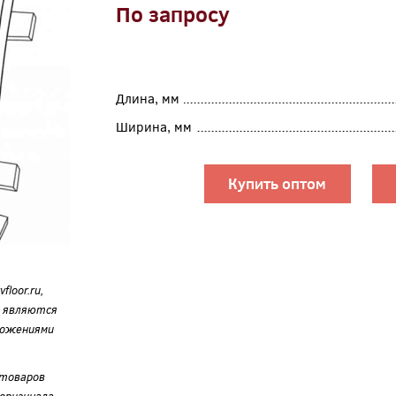
По запросу
Длина, мм
Ширина, мм
Купить оптом
loor.ru,
е являются
ложениями
 товаров