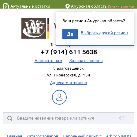
Актуальные остатки
Амурская область
Изменить регион
Ваш регион Амурская область?
Выбрать другой регион
Да
Телефон для связи
+7 (914) 611 5638
Написать нам
Заказать звонок
г. Благовещенск,
ул. Пионерская, д. 154
Адреса магазинов
↵
Главная
Каталог товаров
Напольный плинтус
Arbiton INDO