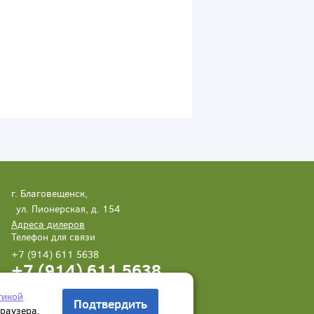
г. Благовещенск,
ул. Пионерская, д. 154
Адреса дилеров
Телефон для связи
+7 (914) 611 5638
+7 (914) 611 5638
Написать нам
Заказать звонок
тикой
Подтвердить
браузера.