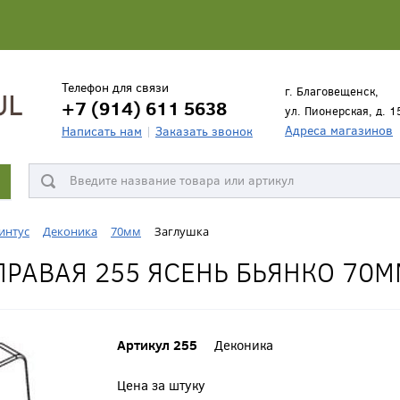
Телефон для связи
г. Благовещенск,
+7 (914) 611 5638
ул. Пионерская, д. 1
Адреса магазинов
Написать нам
Заказать звонок
интус
Деконика
70мм
Заглушка
РАВАЯ 255 ЯСЕНЬ БЬЯНКО 70М
Артикул 255
Деконика
Цена за штуку