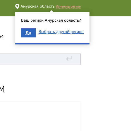
Амурская область
Изменить регион
Ваш регион Амурская область?
Выбрать другой регион
Да
54
↵
М