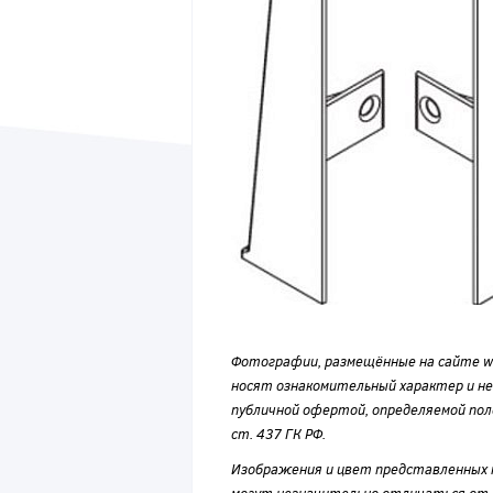
Фотографии, размещённые на сайте wvf
носят ознакомительный характер и н
публичной офертой, определяемой по
ст. 437 ГК РФ.
Изображения и цвет представленных