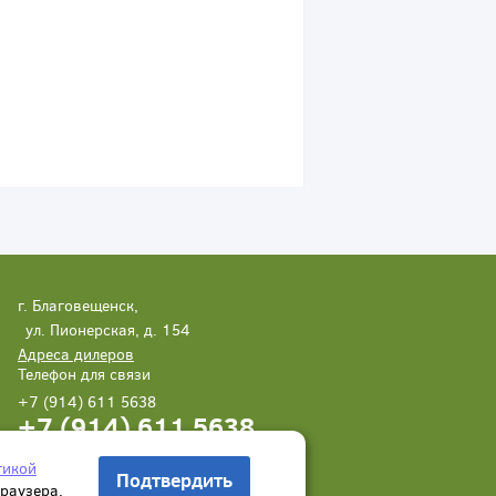
г. Благовещенск,
ул. Пионерская, д. 154
Адреса дилеров
Телефон для связи
+7 (914) 611 5638
+7 (914) 611 5638
Написать нам
Заказать звонок
тикой
Подтвердить
браузера.