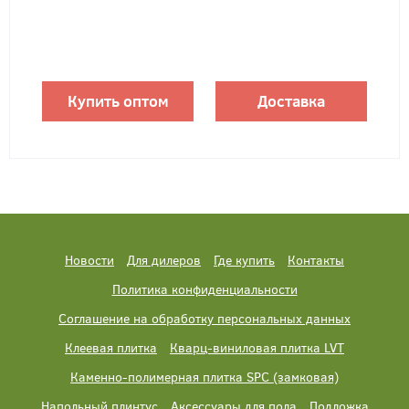
Купить оптом
Доставка
Новости
Для дилеров
Где купить
Контакты
Политика конфиденциальности
Соглашение на обработку персональных данных
Клеевая плитка
Кварц-виниловая плитка LVT
Каменно-полимерная плитка SPC (замковая)
Напольный плинтус
Аксессуары для пола
Подложка