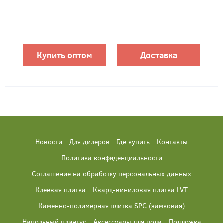
Купить оптом
Доставка
Новости
Для дилеров
Где купить
Контакты
Политика конфиденциальности
Соглашение на обработку персональных данных
Клеевая плитка
Кварц-виниловая плитка LVT
Каменно-полимерная плитка SPC (замковая)
Напольный плинтус
Аксессуары для пола
Подложка